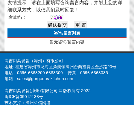
友情提示：请在上面填写咨询留言内容，并附上您的详
细联系方式，以便我们及时回复！
验证码：
咨询/留言列表
暂无咨询/留言内容
高吉厨具设备（漳州）有限公司
地址: 福建省漳州市龙海区角美镇漳州台商投资区金沙路20号
电话：0596-6668200 6668300 传真：0596-6668085
邮箱：sales@gorgeous-kitchen.com
高吉厨具设备(漳州)有限公司 © 版权所有 2022
闽ICP备09012136号
技术支持：漳州科信网络