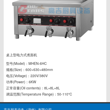
桌上型电力式煮面机
型号(Model)：MHEN-6HC
规格(Size)：600×630×480mm
电压(Voltage)：220V/380V
功率(Power)：6KW
正常容量(Oil contents)：8L+8L+8L
调温范围(Temperature Range)：50-110℃
高吉厨具设备（漳州）有限公司